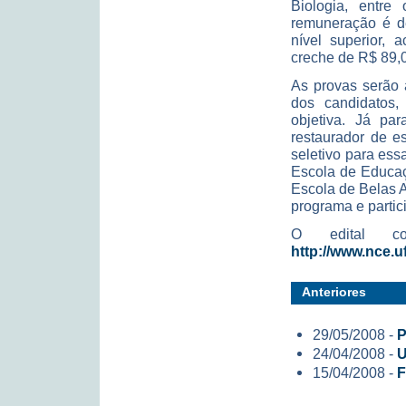
Biologia, entre
remuneração é d
nível superior, 
creche de R$ 89,00
As provas serão 
dos candidatos,
objetiva. Já pa
restaurador de e
seletivo para ess
Escola de Educaç
Escola de Belas 
programa e partic
O edital co
http://www.nce.u
Anteriores
29/05/2008 -
P
24/04/2008 -
U
15/04/2008 -
F