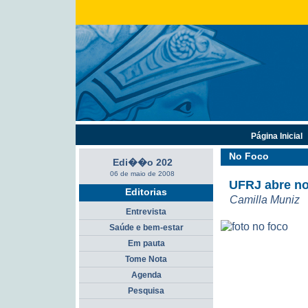
Página Inicial
No Foco
Edi��o 202
06 de maio de 2008
UFRJ abre no
Editorias
Camilla Muniz
Entrevista
Saúde e bem-estar
Em pauta
Tome Nota
Agenda
Pesquisa