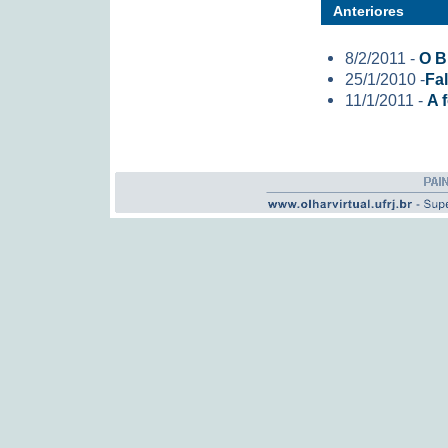
Anteriores
8/2/2011 -
O B
25/1/2010 -
Fa
11/1/2011 -
A 