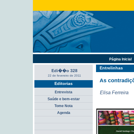
Página Inicial
Entrelinhas
Edi��o 328
22 de fevereiro de 2011
As contradiçõ
Editorias
Elisa Ferreira
Entrevista
Saúde e bem-estar
Tome Nota
Agenda