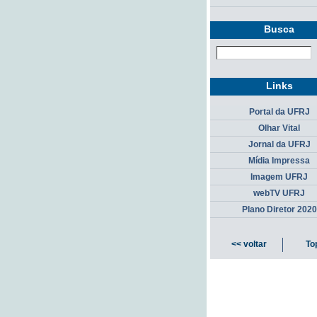
Busca
Links
Portal da UFRJ
Olhar Vital
Jornal da UFRJ
Mídia Impressa
Imagem UFRJ
webTV UFRJ
Plano Diretor 2020
<< voltar
To