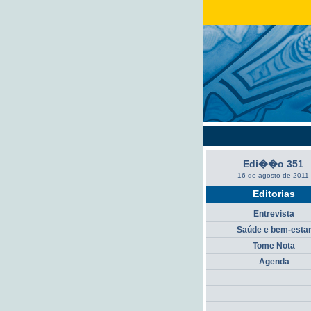
Edi��o 351
16 de agosto de 2011
Editorias
Entrevista
Saúde e bem-esta
Tome Nota
Agenda