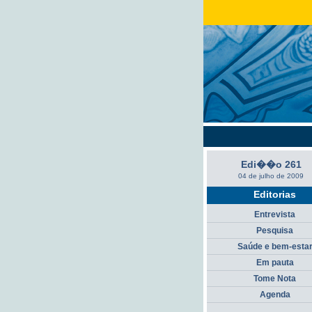
Edi��o 261
04 de julho de 2009
Editorias
Entrevista
Pesquisa
Saúde e bem-esta
Em pauta
Tome Nota
Agenda