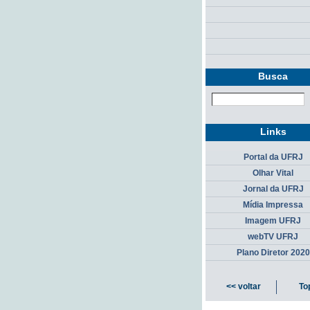
Busca
Links
Portal da UFRJ
Olhar Vital
Jornal da UFRJ
Mídia Impressa
Imagem UFRJ
webTV UFRJ
Plano Diretor 2020
<< voltar
To