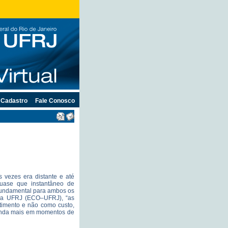
Cadastro
Fale Conosco
 vezes era distante e até
uase que instantâneo de
 fundamental para ambos os
 da UFRJ (ECO–UFRJ), “as
imento e não como custo,
ainda mais em momentos de