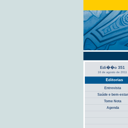
Edi��o 351
16 de agosto de 2011
Editorias
Entrevista
Saúde e bem-esta
Tome Nota
Agenda