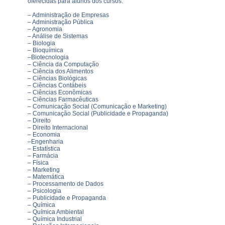
oferecidas para alunos dos cursos:
– Administração de Empresas
– Administração Pública
– Agronomia
– Análise de Sistemas
– Biologia
– Bioquímica
–Biotecnologia
– Ciência da Computação
– Ciência dos Alimentos
– Ciências Biológicas
– Ciências Contábeis
– Ciências Econômicas
– Ciências Farmacêuticas
– Comunicação Social (Comunicação e Marketing)
– Comunicação Social (Publicidade e Propaganda)
– Direito
– Direito Internacional
– Economia
–Engenharia
– Estatística
– Farmácia
– Física
– Marketing
– Matemática
– Processamento de Dados
– Psicologia
– Publicidade e Propaganda
– Química
– Química Ambiental
– Química Industrial