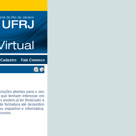
Cadastro
Fale Conosco
rições abertas para o seu
 que tenham interesse em
 podem já ter finalizado a
 de formatura até dezembro
ou espanhol e informática,
cursos: