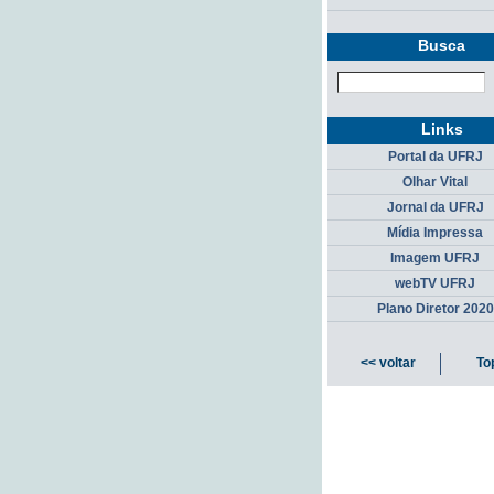
Busca
Links
Portal da UFRJ
Olhar Vital
Jornal da UFRJ
Mídia Impressa
Imagem UFRJ
webTV UFRJ
Plano Diretor 2020
<< voltar
To