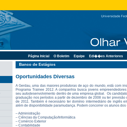
Página Inicial
O Boletim
Equipe
Edi��es Anteriores
Banco de Estágios
Oportunidades Diversas
A Gerdau,
uma das maiores produtoras de aço do mundo, está com insc
Programa Trainee 2012. A companhia busca jovens empreendedores
seu autodesenvolvimento dentro de uma empresa global. Os candidatos
r
graduação nos períodos a partir de dezembro de 2008 ou ter previsão
de 2011. Também é necessário ter domínio intermediário de inglês e/
além de disponibilidade paramudança. Podem concorrer os alunos dos 
– Administração
– Ciências da Computação/Informática
– Comércio Exterior
– Contabilidade