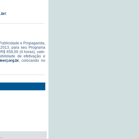
.br/
.
 Publicidade e Propaganda,
 2013, para seu Programa
 R$ 658,00 (4 horas), vale-
ibilidade de efetivação e
eerj.org.br
, colocando no