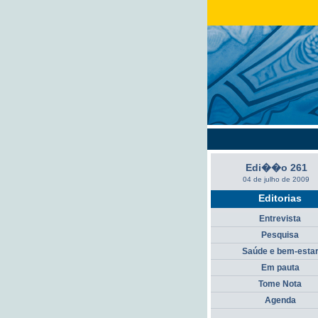
Edi��o 261
04 de julho de 2009
Editorias
Entrevista
Pesquisa
Saúde e bem-esta
Em pauta
Tome Nota
Agenda