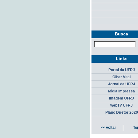
Busca
Links
Portal da UFRJ
Olhar Vital
Jornal da UFRJ
Mídia Impressa
Imagem UFRJ
webTV UFRJ
Plano Diretor 2020
<< voltar
To