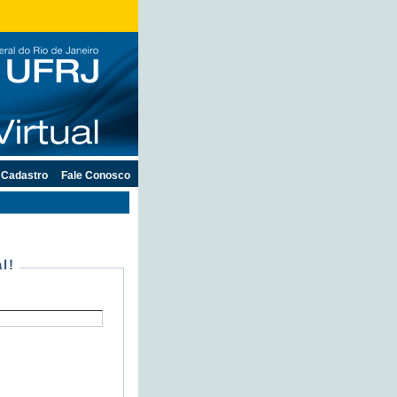
Cadastro
Fale Conosco
l!