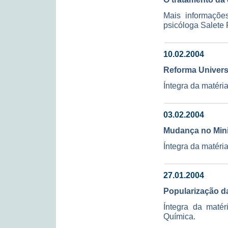
Mais informaçõe
psicóloga Salete F
10.02.2004
Reforma Universi
Íntegra da matéri
03.02.2004
Mudança no Mini
Íntegra da matéria
27.01.2004
Popularização da
Íntegra da matér
Química.