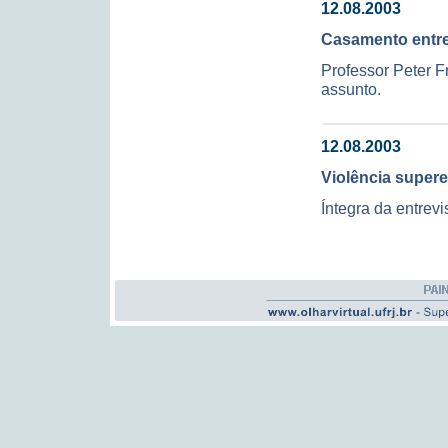
12.08.2003
Casamento entr
Professor Peter F
assunto.
12.08.2003
Violência super
Íntegra da entrev