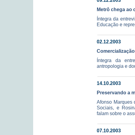
09.12.2003
Metrô chega ao
Íntegra da entre
Educação e repre
02.12.2003
Comercialização
Íntegra da entr
antropologia e d
14.10.2003
Preservando a 
Afonso Marques do
Sociais, e Rosin
falam sobre o ass
07.10.2003