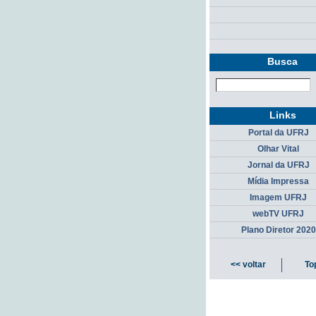
Busca
Links
Portal da UFRJ
Olhar Vital
Jornal da UFRJ
Mídia Impressa
Imagem UFRJ
webTV UFRJ
Plano Diretor 2020
<< voltar
To