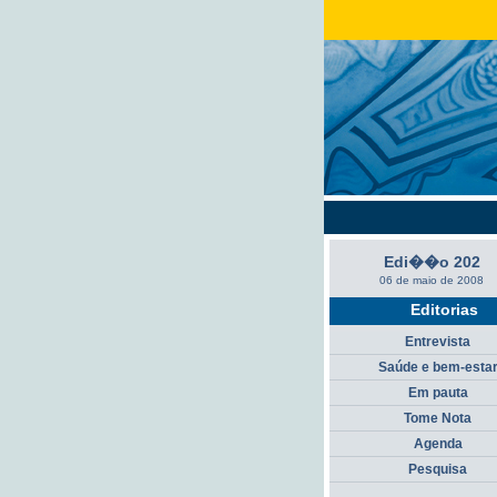
Edi��o 202
06 de maio de 2008
Editorias
Entrevista
Saúde e bem-esta
Em pauta
Tome Nota
Agenda
Pesquisa