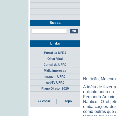
Busca
Links
Portal da UFRJ
Olhar Vital
Jornal da UFRJ
Mídia Impressa
Imagem UFRJ
Nutrição, Meteoro
webTV UFRJ
A idéia de fazer 
Plano Diretor 2020
e doutorando da 
Fernando Amorim,
Náutico. O objet
<< voltar
Topo
embarcações des
como outras que s