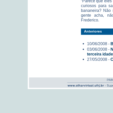
“Parece que eles
curiosos para s
bananeira? Não s
gente acha, nã
Frederico.
Anteriores
10/06/2008 -
B
03/06/2008 -
N
terceira idade
27/05/2008 -
C