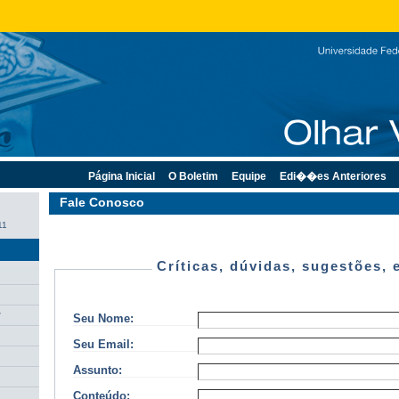
Página Inicial
O Boletim
Equipe
Edi��es Anteriores
Fale Conosco
11
Críticas, dúvidas, sugestões, e
r
Seu Nome:
Seu Email:
Assunto:
Conteúdo: