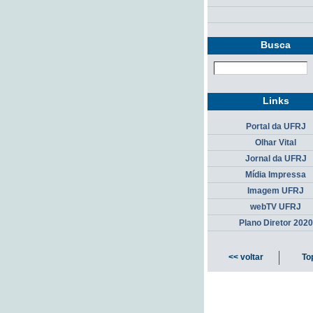
Busca
Links
Portal da UFRJ
Olhar Vital
Jornal da UFRJ
Mídia Impressa
Imagem UFRJ
webTV UFRJ
Plano Diretor 2020
<< voltar
To