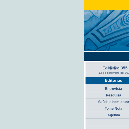
Edi��o 355
13 de setembro de 20
Editorias
Entrevista
Pesquisa
Saúde e bem-esta
Tome Nota
Agenda