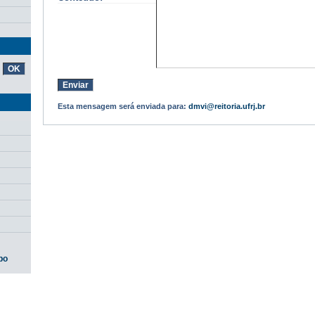
Esta mensagem será enviada para:
dmvi@reitoria.ufrj.br
po