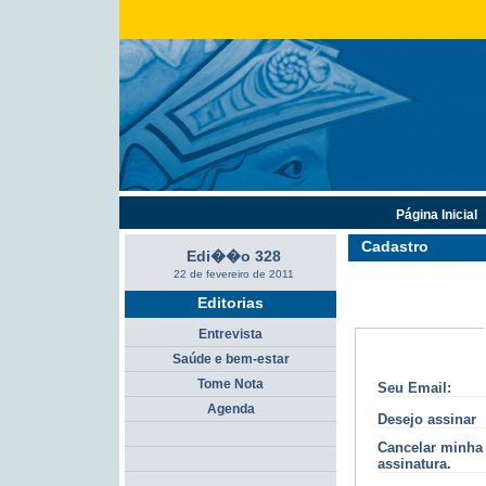
Página Inicial
Cadastro
Edi��o 328
22 de fevereiro de 2011
Editorias
Entrevista
Saúde e bem-estar
Tome Nota
Seu Email:
Agenda
Desejo assinar
Cancelar minha
assinatura.