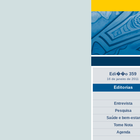
Edi��o 359
16 de janeiro de 2011
Editorias
Entrevista
Pesquisa
Saúde e bem-esta
Tome Nota
Agenda