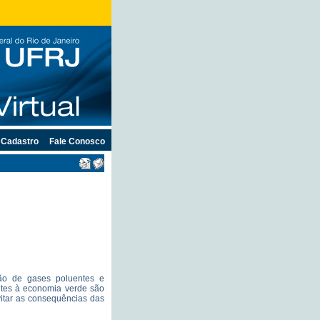
Cadastro
Fale Conosco
ão de gases poluentes e
ntes à economia verde são
evitar as consequências das