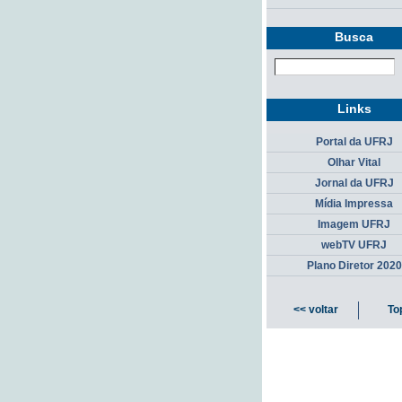
Busca
Links
Portal da UFRJ
Olhar Vital
Jornal da UFRJ
Mídia Impressa
Imagem UFRJ
webTV UFRJ
Plano Diretor 2020
<< voltar
To