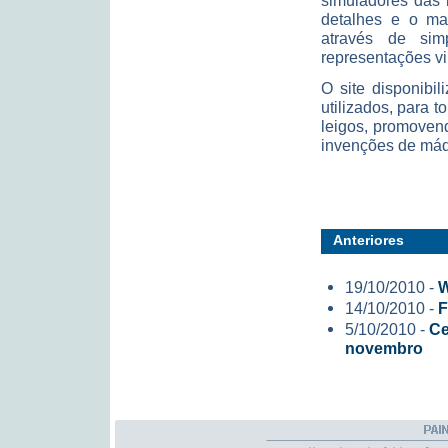
simuladores das 
detalhes e o ma
através de simp
representações vi
O site disponibil
utilizados, para t
leigos, promove
invenções de máqu
Anteriores
19/10/2010 -
W
14/10/2010 -
F
5/10/2010 -
Ce
novembro