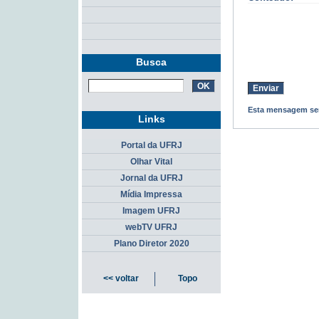
Busca
Esta mensagem ser
Links
Portal da UFRJ
Olhar Vital
Jornal da UFRJ
Mídia Impressa
Imagem UFRJ
webTV UFRJ
Plano Diretor 2020
<< voltar
Topo