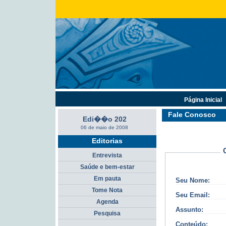
Página Inicial
Fale Conosco
Edi��o 202
06 de maio de 2008
Editorias
Entrevista
Saúde e bem-estar
Em pauta
Seu Nome:
Tome Nota
Seu Email:
Agenda
Assunto:
Pesquisa
Conteúdo: