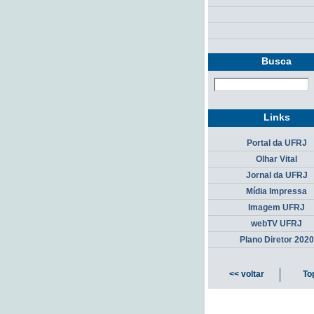
Busca
Links
Portal da UFRJ
Olhar Vital
Jornal da UFRJ
Mídia Impressa
Imagem UFRJ
webTV UFRJ
Plano Diretor 2020
<< voltar
To