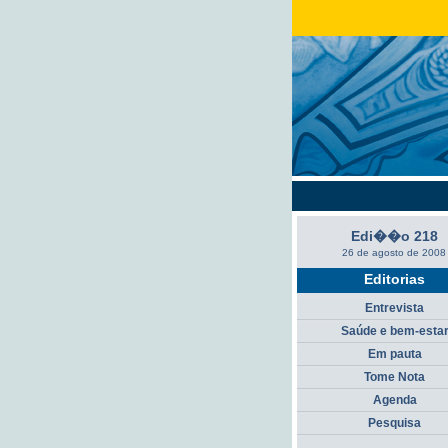
Edi��o 218
26 de agosto de 2008
Editorias
Entrevista
Saúde e bem-esta
Em pauta
Tome Nota
Agenda
Pesquisa