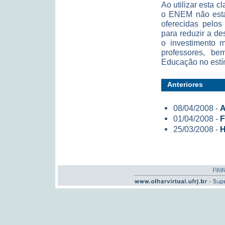
Ao utilizar esta c
o ENEM não estar
oferecidas pelos
para reduzir a d
o investimento 
professores, b
Educação no estí
Anteriores
08/04/2008 -
A
01/04/2008 -
F
25/03/2008 -
H