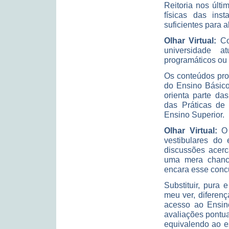
Reitoria nos últ
físicas das ins
suficientes para 
Olhar Virtual:
Co
universidade a
programáticos ou 
Os conteúdos pro
do Ensino Básico
orienta parte da
das Práticas de
Ensino Superior.
Olhar Virtual:
O
vestibulares do
discussões acerc
uma mera chance
encara esse conc
Substituir, pura
meu ver, diferenç
acesso ao Ensino
avaliações pontu
equivalendo ao e