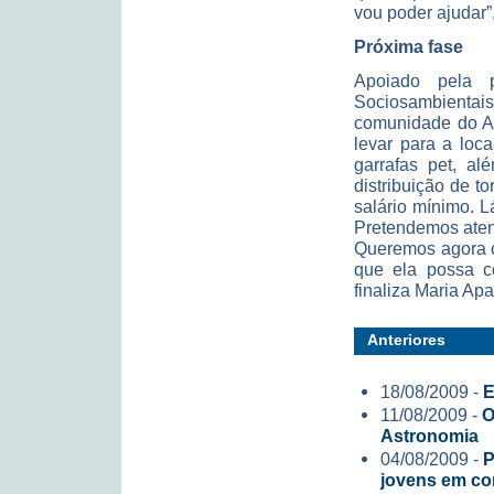
vou poder ajudar”,
Próxima fase
Apoiado pela
Sociosambientais
comunidade do Aç
levar para a loc
garrafas pet, a
distribuição de to
salário mínimo. L
Pretendemos atend
Queremos agora o
que ela possa co
finaliza Maria Apa
Anteriores
18/08/2009 -
E
11/08/2009 -
O
Astronomia
04/08/2009 -
P
jovens em con