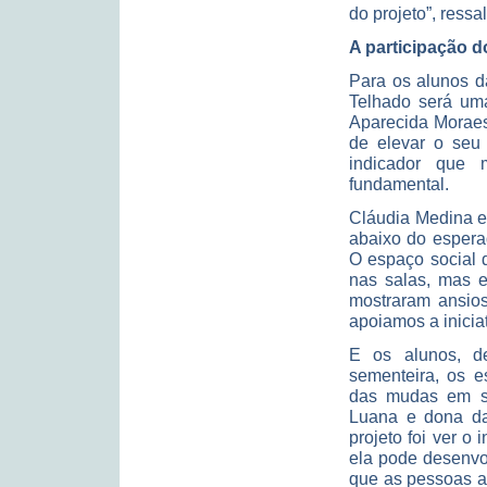
do projeto”, ressa
A participação d
Para os alunos d
Telhado será uma
Aparecida Moraes
de elevar o seu 
indicador que 
fundamental.
Cláudia Medina ex
abaixo do espera
O espaço social 
nas salas, mas e
mostraram ansios
apoiamos a iniciat
E os alunos, d
sementeira, os e
das mudas em se
Luana e dona da 
projeto foi ver o 
ela pode desenvo
que as pessoas a