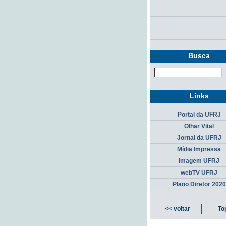
Busca
Links
Portal da UFRJ
Olhar Vital
Jornal da UFRJ
Mídia Impressa
Imagem UFRJ
webTV UFRJ
Plano Diretor 2020
<< voltar
To