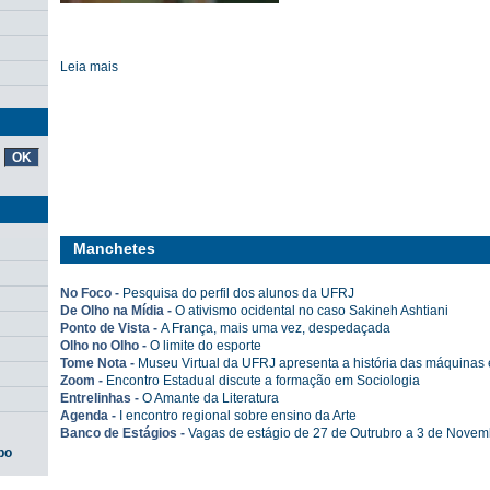
Leia mais
Manchetes
No Foco -
Pesquisa do perfil dos alunos da UFRJ
De Olho na Mídia -
O ativismo ocidental no caso Sakineh Ashtiani
Ponto de Vista -
A França, mais uma vez, despedaçada
Olho no Olho -
O limite do esporte
Tome Nota -
Museu Virtual da UFRJ apresenta a história das máquinas e
Zoom -
Encontro Estadual discute a formação em Sociologia
Entrelinhas -
O Amante da Literatura
Agenda -
I encontro regional sobre ensino da Arte
Banco de Estágios -
Vagas de estágio de 27 de Outrubro a 3 de Novem
po