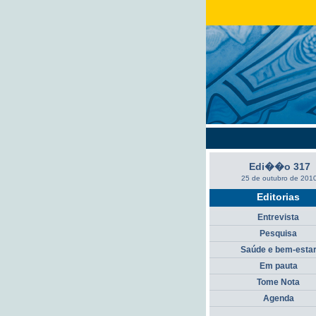
Edi��o 317
25 de outubro de 201
Editorias
Entrevista
Pesquisa
Saúde e bem-esta
Em pauta
Tome Nota
Agenda