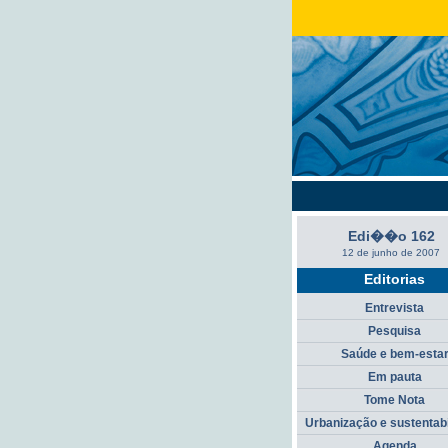
Edi��o 162
12 de junho de 2007
Editorias
Entrevista
Pesquisa
Saúde e bem-esta
Em pauta
Tome Nota
Urbanização e sustentab
Agenda