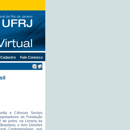
Cadastro
Fale Conosco
sil
osofia e Ciências Sociais
squisadores da Fundação
 de junho, na Livraria da
Brasileira, o livro
Divisões
Brasil Contemporâneo
, que