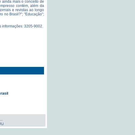
ce ainda mais o conceito de
 O impresso contém, além da
jornais e revistas ao longo
ro no Brasil?"; "Educação";
ras informações: 3205-9002.
rasil