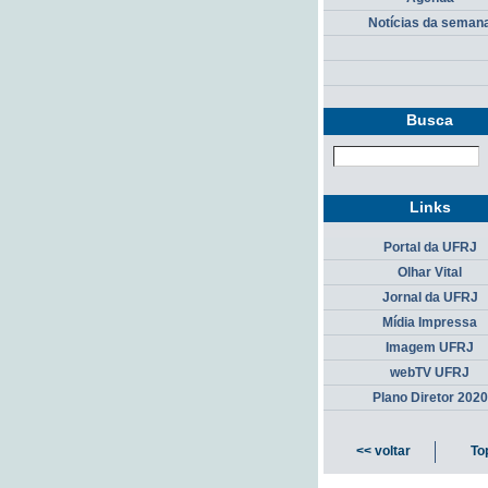
Notícias da seman
Busca
Links
Portal da UFRJ
Olhar Vital
Jornal da UFRJ
Mídia Impressa
Imagem UFRJ
webTV UFRJ
Plano Diretor 2020
<< voltar
To