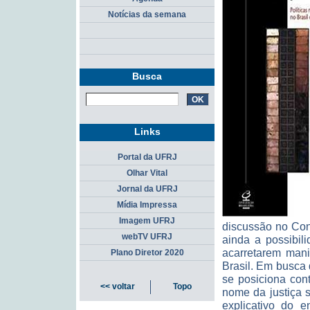
Notícias da semana
Busca
Links
Portal da UFRJ
Olhar Vital
Jornal da UFRJ
Mídia Impressa
Imagem UFRJ
discussão no Con
webTV UFRJ
ainda a possibil
acarretarem mani
Plano Diretor 2020
Brasil. Em busca 
se posiciona con
<< voltar
Topo
nome da justiça s
explicativo do 