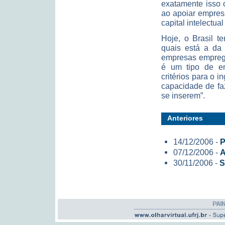
exatamente isso
ao apoiar empres
capital intelectu
Hoje, o Brasil t
quais está a da
empresas emprega
é um tipo de em
critérios para o 
capacidade de fa
se inserem”.
Anteriores
14/12/2006 -
P
07/12/2006 -
A
30/11/2006 -
S