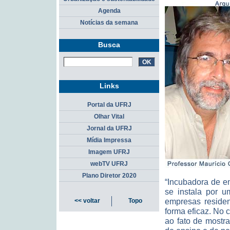
Agenda
Notícias da semana
Busca
Links
Portal da UFRJ
Olhar Vital
Jornal da UFRJ
Mídia Impressa
Imagem UFRJ
webTV UFRJ
Plano Diretor 2020
“Incubadora de e
se instala por u
empresas reside
<< voltar
Topo
forma eficaz. No 
ao fato de mostr