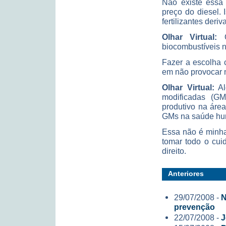
Não existe essa 
preço do diesel.
fertilizantes deri
Olhar Virtual:
Q
biocombustíveis n
Fazer a escolha 
em não provocar
Olhar Virtual:
Al
modificadas (G
produtivo na áre
GMs na saúde hum
Essa não é minha
tomar todo o cui
direito.
Anteriores
29/07/2008 -
N
prevenção
22/07/2008 -
J