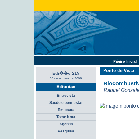
Página Inicial
Ponto de Vista
Edi��o 215
05 de agosto de 2008
Biocombustív
Editorias
Raquel Gonzal
Entrevista
Saúde e bem-estar
Em pauta
Tome Nota
Agenda
Pesquisa