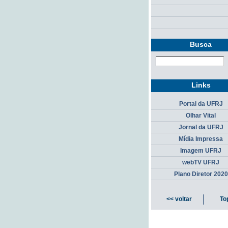
Busca
Links
Portal da UFRJ
Olhar Vital
Jornal da UFRJ
Mídia Impressa
Imagem UFRJ
webTV UFRJ
Plano Diretor 2020
<< voltar
To