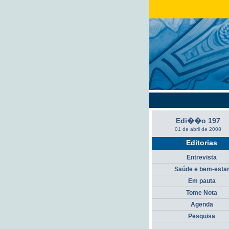
Edi��o 197
01 de abril de 2008
Editorias
Entrevista
Saúde e bem-esta
Em pauta
Tome Nota
Agenda
Pesquisa