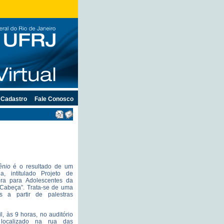
Cadastro
Fale Conosco
ênio
é o resultado de um
ia, intitulado Projeto de
ra para Adolescentes da
Cabeça”. Trata-se de uma
s a partir de palestras
, às 9 horas, no auditório
 localizado na rua das