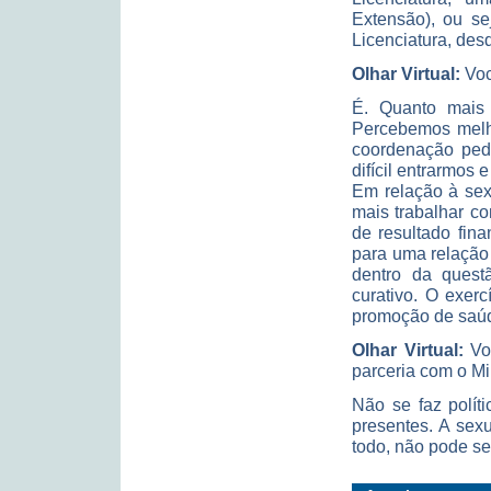
Extensão), ou se
Licenciatura, des
Olhar Virtual:
Voc
É. Quanto mais 
Percebemos melh
coordenação peda
difícil entrarmos 
Em relação à sex
mais trabalhar c
de resultado fin
para uma relação
dentro da ques
curativo. O exer
promoção de saú
Olhar Virtual:
Vo
parceria com o Mi
Não se faz polít
presentes. A sex
todo, não pode se