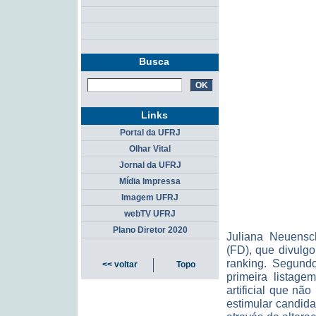
Busca
Links
Portal da UFRJ
Olhar Vital
Jornal da UFRJ
Mídia Impressa
Imagem UFRJ
webTV UFRJ
Plano Diretor 2020
Juliana Neuensc
(FD), que divulg
ranking. Segundo
<< voltar
Topo
primeira listage
artificial que não
estimular candida