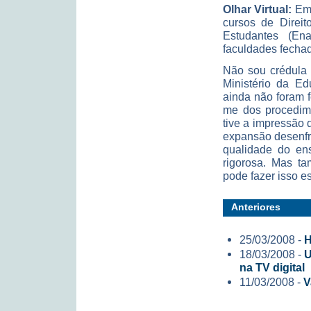
Olhar Virtual:
Em 
cursos de Direi
Estudantes (En
faculdades fecha
Não sou crédula 
Ministério da E
ainda não foram 
me dos procedim
tive a impressão 
expansão desenfre
qualidade do ens
rigorosa. Mas ta
pode fazer isso 
Anteriores
25/03/2008 -
H
18/03/2008 -
U
na TV digital
11/03/2008 -
V