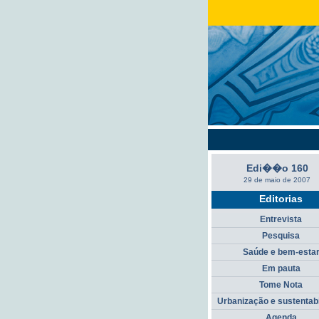
Edi��o 160
29 de maio de 2007
Editorias
Entrevista
Pesquisa
Saúde e bem-esta
Em pauta
Tome Nota
Urbanização e sustentab
Agenda