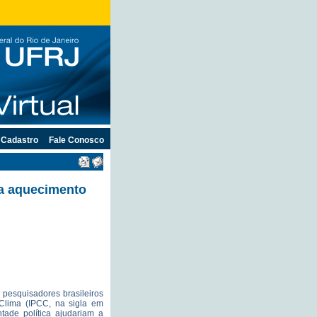
Cadastro
Fale Conosco
ra aquecimento
 pesquisadores brasileiros
Clima (IPCC, na sigla em
tade política ajudariam a