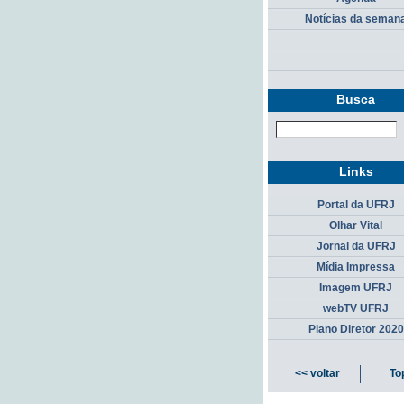
Notícias da seman
Busca
Links
Portal da UFRJ
Olhar Vital
Jornal da UFRJ
Mídia Impressa
Imagem UFRJ
webTV UFRJ
Plano Diretor 2020
<< voltar
To