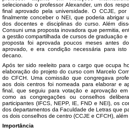
selecionado o professor Alexander, um dos respo
final aprovado pela universidade. O CCJE, por
finalmente conceber o NEI, que poderia abrigar 
dos docentes e disciplinas do curso. Além dis
Consuni uma proposta inovadora que permitia, ent
a gestão compartilhada de cursos de graduação e
proposta foi aprovada poucos meses antes d
aprovado, e era condição necessária para isto 
decano.
Após ter sido reeleito para o cargo que ocupa ho
elaboração do projeto do curso com Marcelo Cor
do CFCH. Uma comissão que congregava profes
aos dois centros foi nomeada para elaborar e a
final, que seguiu para votação e aprovação em 
como as congregações ou conselhos delibera
participantes (IFCS, NEPP, IE, FND e NEI), os co
dos departamentos da Faculdade de Letras que par
os dois conselhos de centro (CCJE e CFCH), alé
Importância