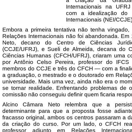
à criação da Gradu
Internacionais na UFRJ
com a idealização do 
Internacionais (NEI/CCJE)
Embora a primeira tentativa não tenha vingado,
Relações Internacionais não foi abandonada. Em
Neto, decano do Centro de Ciências Juríd
(CCJE/UFRJ), e Sueli de Almeida, decana do Ce
Ciências Humanas (CFCH/UFRJ), criaram uma co
por Antônio Celso Pereira, professor do IFCS
membros do CCJE e três do CFCH — com a finali
a graduação, o mestrado e o doutorado em Relaçõ
universidade. Mais uma vez, ainda não era o mom
se tornar realidade. Enfrentando problemas de or
comissão não conseguiu definir quem ficaria respo
Alcino Câmara Neto relembra que a persist
determinante para que a proposta fosse adiante
fracasso original, ambos os centros passaram a d
da criação do curso. Por um lado, o CFCH rea
professor adjunto em Relações Internacion