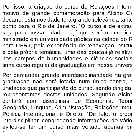
Por isso, a criação do curso de Relações Inter
motivo de grande comemoração para Alcino C
decano, esta novidade terá grande relevância tant
como para o Rio de Janeiro. “O curso é de extrao
seja para nossa cidade — já que será o primeir
ministrado em universidade pública na cidade do 
para UFRJ, pela experiência de renovação institu
e pela própria temática, uma das poucas já relat
nos campos de humanidades e ciências sociais
tinha curso regular de graduação em nossa univers
Por demandar grande interdisciplinaridade na gra
graduação não será lotada num único centro, 
unidades que participarão do curso, sendo dirigid
representantes destas unidades. Segundo Alcino
contará com disciplinas de Economia, Teoria 
Geografia, Línguas, Administração, Relações Inte
Política Internacional e Direito. “De fato, o pr
interdisciplinar, congregando informações de vár
evitou-se ter um curso mais voltado apenas 