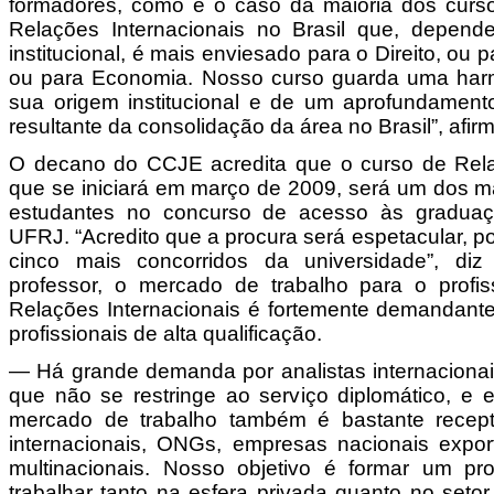
formadores, como é o caso da maioria dos cur
Relações Internacionais no Brasil que, depen
institucional, é mais enviesado para o Direito, ou p
ou para Economia. Nosso curso guarda uma harm
sua origem institucional e de um aprofundament
resultante da consolidação da área no Brasil”, afir
O decano do CCJE acredita que o curso de Relaç
que se iniciará em março de 2009, será um dos m
estudantes no concurso de acesso às graduaçõ
UFRJ. “Acredito que a procura será espetacular, p
cinco mais concorridos da universidade”, diz
professor, o mercado de trabalho para o profi
Relações Internacionais é fortemente demandante
profissionais de alta qualificação.
— Há grande demanda por analistas internacionais
que não se restringe ao serviço diplomático, e 
mercado de trabalho também é bastante recept
internacionais, ONGs, empresas nacionais expo
multinacionais. Nosso objetivo é formar um pro
trabalhar tanto na esfera privada quanto no seto