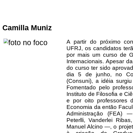
Camilla Muniz
A partir do próximo con
UFRJ, os candidatos ter
por mais um curso de G
Internacionais. Apesar d
do curso ter sido aprova
dia 5 de junho, no Con
(Consuni), a idéia surgi
Fomentado pelo professo
Instituto de Filosofia e Ci
e por oito professores
Economia da então Facu
Administração (FEA) —
Peterlli, Vanderlei Riba
Manuel Alcino —, o projet