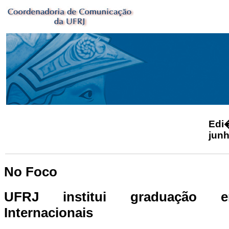
Ed
junh
No Foco
UFRJ institui graduação 
Internacionais