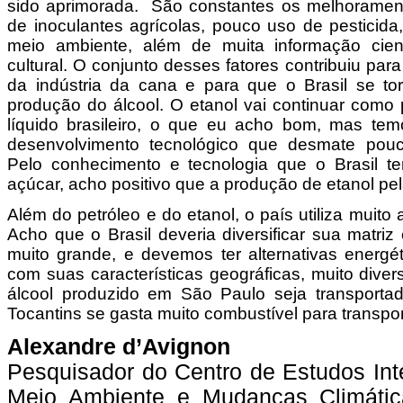
sido aprimorada. São constantes os melhorament
de inoculantes agrícolas, pouco uso de pesticid
meio ambiente, além de muita informação cientí
cultural. O conjunto desses fatores contribuiu par
da indústria da cana e para que o Brasil se to
produção do álcool. O etanol vai continuar como 
líquido brasileiro, o que eu acho bom, mas te
desenvolvimento tecnológico que desmate pouc
Pelo conhecimento e tecnologia que o Brasil t
açúcar, acho positivo que a produção de etanol pe
Além do petróleo e do etanol, o país utiliza muito a
Acho que o Brasil deveria diversificar sua matriz
muito grande, e devemos ter alternativas energé
com suas características geográficas, muito diver
álcool produzido em São Paulo seja transportad
Tocantins se gasta muito combustível para transpor
Alexandre d’Avignon
Pesquisador do Centro de Estudos Int
Meio Ambiente e Mudanças Climática