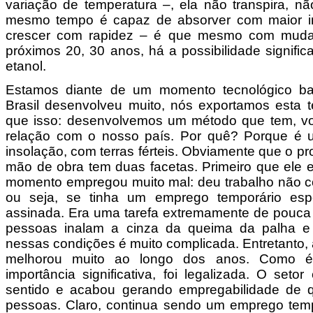
variação de temperatura –, ela não transpira, nã
mesmo tempo é capaz de absorver com maior i
crescer com rapidez – é que mesmo com mudan
próximos 20, 30 anos, há a possibilidade signifi
etanol.
Estamos diante de um momento tecnológico bas
Brasil desenvolveu muito, nós exportamos esta 
que isso: desenvolvemos um método que tem, v
relação com o nosso país. Por quê? Porque é 
insolação, com terras férteis. Obviamente que o p
mão de obra tem duas facetas. Primeiro que ele 
momento empregou muito mal: deu trabalho não con
ou seja, se tinha um emprego temporário espe
assinada. Era uma tarefa extremamente de pouca 
pessoas inalam a cinza da queima da palha e 
nessas condições é muito complicada. Entretanto, 
melhorou muito ao longo dos anos. Como é
importância significativa, foi legalizada. O seto
sentido e acabou gerando empregabilidade de 
pessoas. Claro, continua sendo um emprego temp