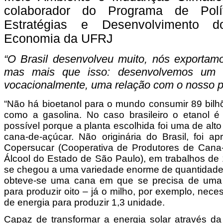
colaborador do Programa de Polít
Estratégias e Desenvolvimento d
Economia da UFRJ
“O Brasil desenvolveu muito, nós exportamo
mas mais que isso: desenvolvemos um 
vocacionalmente, uma relação com o nosso p
“Não há bioetanol para o mundo consumir 89 bilhõ
como a gasolina. No caso brasileiro o etanol é
possível porque a planta escolhida foi uma de alto 
cana-de-açúcar. Não originária do Brasil, foi ap
Copersucar (Cooperativa de Produtores de Cana-
Álcool do Estado de São Paulo), em trabalhos de
se chegou a uma variedade enorme de quantidade
obteve-se uma cana em que se precisa de uma 
para produzir oito – já o milho, por exemplo, nec
de energia para produzir 1,3 unidade.
Capaz de transformar a energia solar através d