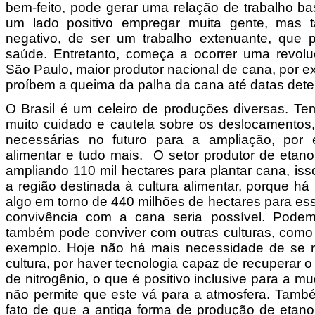
bem-feito, pode gerar uma relação de trabalho ba
um lado positivo empregar muita gente, mas
negativo, de ser um trabalho extenuante, que
saúde. Entretanto, começa a ocorrer uma revolu
São Paulo, maior produtor nacional de cana, por ex
proíbem a queima da palha da cana até datas det
O Brasil é um celeiro de produções diversas. T
muito cuidado e cautela sobre os deslocamentos
necessárias no futuro para a ampliação, por 
alimentar e tudo mais. O setor produtor de etan
ampliando 110 mil hectares para plantar cana, is
a região destinada à cultura alimentar, porque há
algo em torno de 440 milhões de hectares para ess
convivência com a cana seria possível. Podem
também pode conviver com outras culturas, como
exemplo. Hoje não há mais necessidade de se re
cultura, por haver tecnologia capaz de recuperar o
de nitrogênio, o que é positivo inclusive para a mu
não permite que este vá para a atmosfera. També
fato de que a antiga forma de produção de etano