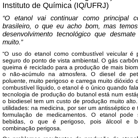
Instituto de Química (IQ/UFRJ)
“O etanol vai continuar como principal co
brasileiro, o que eu acho bom, mas temo
desenvolvimento tecnológico que desmate
muito.”
“O uso do etanol como combustível veicular é p
seguro do ponto de vista ambiental. O gás carbô
queima é reciclado para a produção de mais bioma
o não-acúmulo na atmosfera. O diesel de pet
poluente, muito perigoso e carrega muito dióxido
combustível líquido, o etanol é o único quando fal
tecnologia de produção do butanol está num está
o biodiesel tem um custo de produção muito alto.
utilidades: na medicina, por ser um antisséptico 
formulação de medicamentos. O etanol pode
bebidas, o que é perigoso, pois álcool e 
combinação perigosa.