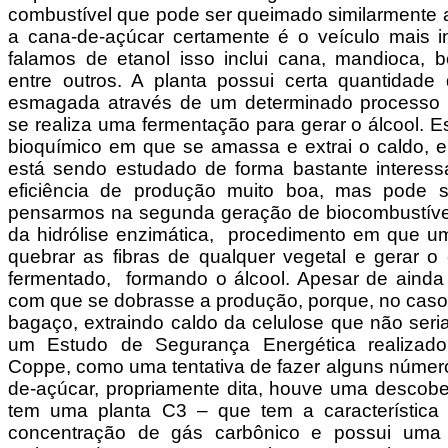
combustível que pode ser queimado similarmente a
a cana-de-açúcar certamente é o veículo mais i
falamos de etanol isso inclui cana, mandioca, b
entre outros. A planta possui certa quantidade
esmagada através de um determinado processo b
se realiza uma fermentação para gerar o álcool. E
bioquímico em que se amassa e extrai o caldo, e
está sendo estudado de forma bastante interes
eficiência de produção muito boa, mas pode s
pensarmos na segunda geração de biocombustíve
da hidrólise enzimática, procedimento em que 
quebrar as fibras de qualquer vegetal e gerar o
fermentado, formando o álcool. Apesar de ainda s
com que se dobrasse a produção, porque, no caso 
bagaço, extraindo caldo da celulose que não seri
um Estudo de Segurança Energética realizado
Coppe, como uma tentativa de fazer alguns númer
de-açúcar, propriamente dita, houve uma descob
tem uma planta C3 – que tem a característica 
concentração de gás carbônico e possui uma