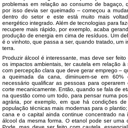
problemas em relação ao consumo de bagaço, q
por isso devia ser queimado – começou a mudar.
dentro do setor e este está muito mais volta
energético integrado. Além de tecnologias para fa
recupere mais rápido, por exemplo, acaba gerand
produção de energia em cima de resíduos. Um del
é o vinhoto, que passa a ser, quando tratado, um 
terra.
Produzir álcool é interessante, mas deve ser feito
os impactos ambientais, ter cautela em relação à
com percepção clara que deve gerar emprego – 
a queimada da cana, diminuem-se em 60% o
necessário qualificar as pessoas para operarem
corte mecanicamente. Então, quando se fala de et
na questão como um todo, para pensar numa poss
agrária, por exemplo, em que há condições de
população técnicas mais modernas para o plantio;
cana e o capital ainda continue concentrado na i
álcool da mesma forma. O etanol pode ser uma o
Pode, mas deve ser feito com cautela, essencia