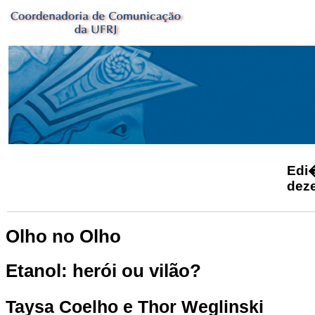
Ed
dez
Olho no Olho
Etanol: herói ou vilão?
Taysa Coelho e Thor Weglinski