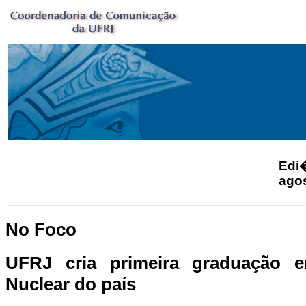
Ed
ago
No Foco
UFRJ cria primeira graduação 
Nuclear do país