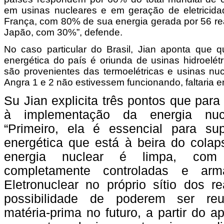
em usinas nucleares e em geração de eletricida
França, com 80% de sua energia gerada por 56 rea
Japão, com 30%”, defende.
No caso particular do Brasil, Jian aponta que 
energética do país é oriunda de usinas hidroelét
são provenientes das termoelétricas e usinas nuc
Angra 1 e 2 não estivessem funcionando, faltaria en
Su Jian explicita três pontos que para 
à implementação da energia nuc
“Primeiro, ela é essencial para su
energética que está à beira do cola
energia nuclear é limpa, com
completamente controladas e arm
Eletronuclear no próprio sítio dos r
possibilidade de poderem ser reu
matéria-prima no futuro, a partir do 