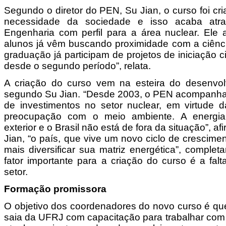
Segundo o diretor do PEN, Su Jian, o curso foi c
necessidade da sociedade e isso acaba atr
Engenharia com perfil para a área nuclear. Ele 
alunos já vêm buscando proximidade com a ciênci
graduação já participam de projetos de iniciação c
desde o segundo período”, relata.
A criação do curso vem na esteira do desenvolv
segundo Su Jian. “Desde 2003, o PEN acompanha
de investimentos no setor nuclear, em virtude d
preocupação com o meio ambiente. A energia
exterior e o Brasil não está de fora da situação”, af
Jian, “o país, que vive um novo ciclo de crescime
mais diversificar sua matriz energética”, comple
fator importante para a criação do curso é a falt
setor.
Formação promissora
O objetivo dos coordenadores do novo curso é qu
saia da UFRJ com capacitação para trabalhar com 